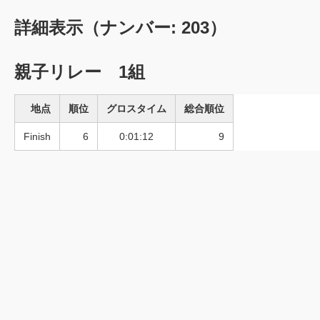
詳細表示（ナンバー: 203）
親子リレー 1組
地点
順位
グロスタイム
総合順位
Finish
6
0:01:12
9